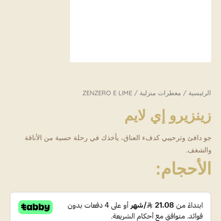
الرئيسية
/
معطرات منزلية
/ ZENZERO E LIME
زينزيرو إي لايم
جو دافئ وترحيبي كدفء العناق، يأخذك في رحلة حسية من الأناقة
والشغف.
الأحجام:
ZENZERO
E