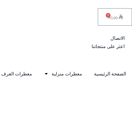
خطي
لى
0
Cart
0,00
لمحتوى
الاتصال
اعثر على منتجاتنا
الصفحة الرئيسية
معطرات منزلية
معطرات الغرف